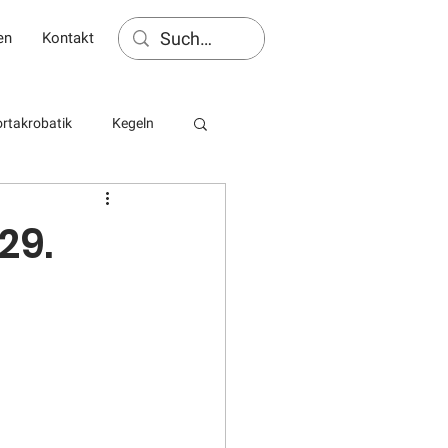
en
Kontakt
rtakrobatik
Kegeln
29.