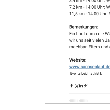
3,4 km - 14:00 Uhr: 
7,2 km - 14:00 Uhr
11,5 km - 14:00 Uhr
Bemerkungen: 
Ein Lauf durch die Wä
wir uns seit vielen J
machbar. Eltern und 
Website: 
www.sachsenlauf.de/
Events Leichtathletik