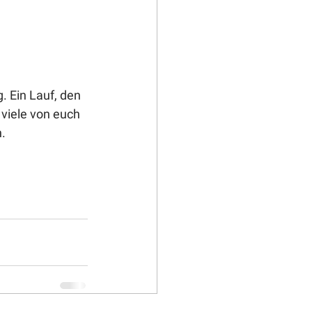
. Ein Lauf, den 
 viele von euch 
. 