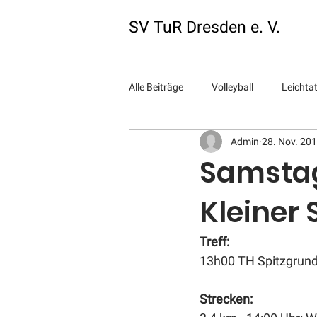
SV TuR Dresden e. V.
Alle Beiträge
Volleyball
Leichtat
Admin
28. Nov. 20
Tennis
Startseite
Events 
Samstag
Kleiner
Treff:
13h00 TH Spitzgrun
Strecken: 