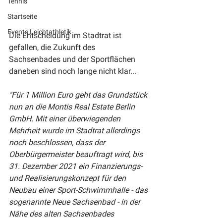
Tennis
Startseite
Events Leichtathletik
Die Entscheidung im Stadtrat ist 
gefallen, die Zukunft des 
Sachsenbades und der Sportflächen 
daneben sind noch lange nicht klar...
"Für 1 Million Euro geht das Grundstück 
nun an die Montis Real Estate Berlin 
GmbH. Mit einer überwiegenden 
Mehrheit wurde im Stadtrat allerdings 
noch beschlossen, dass der 
Oberbürgermeister beauftragt wird, bis 
31. Dezember 2021 ein Finanzierungs- 
und Realisierungskonzept für den 
Neubau einer Sport-Schwimmhalle - das 
sogenannte Neue Sachsenbad - in der 
Nähe des alten Sachsenbades 