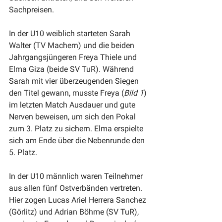
Sachpreisen.
In der U10 weiblich starteten Sarah 
Walter (TV Machern) und die beiden 
Jahrgangsjüngeren Freya Thiele und 
Elma Giza (beide SV TuR). Während 
Sarah mit vier überzeugenden Siegen 
den Titel gewann, musste Freya (
Bild 1
) 
im letzten Match Ausdauer und gute 
Nerven beweisen, um sich den Pokal 
zum 3. Platz zu sichern. Elma erspielte 
sich am Ende über die Nebenrunde den 
5. Platz.
In der U10 männlich waren Teilnehmer 
aus allen fünf Ostverbänden vertreten. 
Hier zogen Lucas Ariel Herrera Sanchez 
(Görlitz) und Adrian Böhme (SV TuR), 