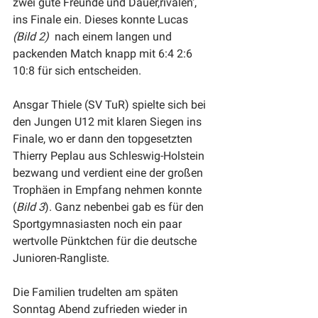
zwei gute Freunde und Dauer,rivalen‘, 
ins Finale ein. Dieses konnte Lucas 
(Bild 2)
  nach einem langen und 
packenden Match knapp mit 6:4 2:6 
10:8 für sich entscheiden.
Ansgar Thiele (SV TuR) spielte sich bei 
den Jungen U12 mit klaren Siegen ins 
Finale, wo er dann den topgesetzten 
Thierry Peplau aus Schleswig-Holstein 
bezwang und verdient eine der großen 
Trophäen in Empfang nehmen konnte 
(
Bild 3
). Ganz nebenbei gab es für den 
Sportgymnasiasten noch ein paar 
wertvolle Pünktchen für die deutsche 
Junioren-Rangliste.
Die Familien trudelten am späten 
Sonntag Abend zufrieden wieder in 