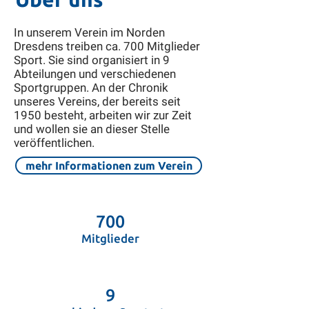
Langebrück dem Winter auf der Spur“
Freitag, 24. April/ 33.
In unserem Verein im Norden
Dresdens treiben ca. 700 Mitglieder
Sport. Sie sind organisiert in 9
Abteilungen und verschiedenen
Sportgruppen. An der Chronik
unseres Vereins, der bereits seit
1950 besteht, arbeiten wir zur Zeit
und wollen sie an dieser Stelle
veröffentlichen.
mehr Informationen zum Verein
700
Mitglieder
9