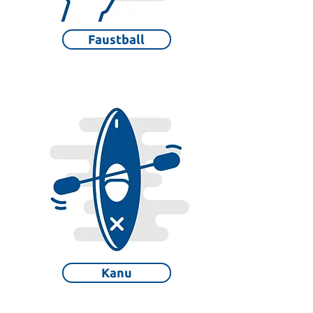
Faustball
Kanu