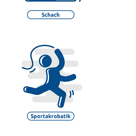
Schach
Sportakrobatik