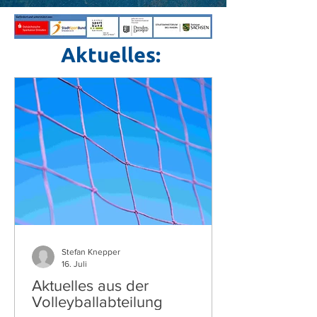
Aktuelles:
Stefan Knepper
16. Juli
Aktuelles aus der
Volleyballabteilung