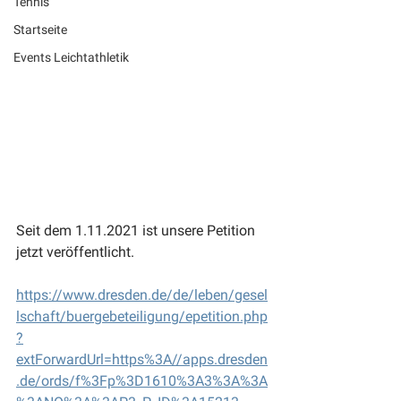
Tennis
Startseite
Events Leichtathletik
Seit dem 1.11.2021 ist unsere Petition 
jetzt veröffentlicht.  
https://www.dresden.de/de/leben/gesel
lschaft/buergebeteiligung/epetition.php
?
extForwardUrl=https%3A//apps.dresden
.de/ords/f%3Fp%3D1610%3A3%3A%3A