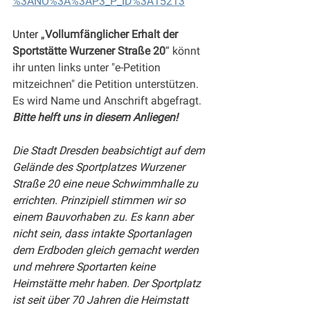
%3ANO%3A%3AP3_P_ID%3A15213
Unter „
Vollumfänglicher Erhalt der 
Sportstätte Wurzener Straße 20
“ könnt 
ihr unten links unter "e-Petition 
mitzeichnen" die Petition unterstützen. 
Es wird Name und Anschrift abgefragt.
Bitte helft uns in diesem Anliegen!
Die Stadt Dresden beabsichtigt auf dem 
Gelände des Sportplatzes Wurzener 
Straße 20 eine neue Schwimmhalle zu 
errichten. Prinzipiell stimmen wir so 
einem Bauvorhaben zu. Es kann aber 
nicht sein, dass intakte Sportanlagen 
dem Erdboden gleich gemacht werden 
und mehrere Sportarten keine 
Heimstätte mehr haben. Der Sportplatz 
ist seit über 70 Jahren die Heimstatt 